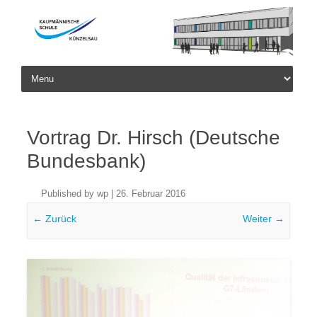
Skip to content
Vortrag Dr. Hirsch (Deutsche
Bundesbank)
Published by
wp
|
26. Februar 2016
← Zurück
Weiter →