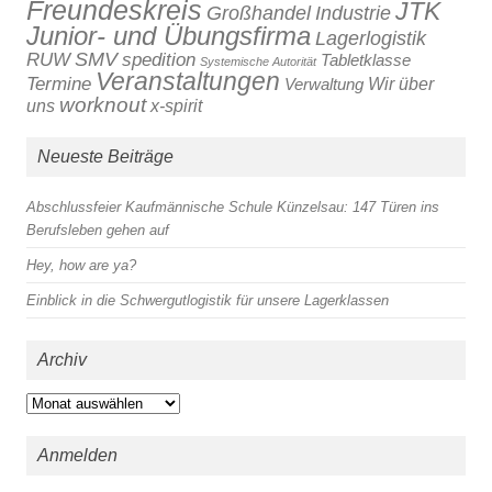
Freundeskreis
JTK
Großhandel
Industrie
Junior- und Übungsfirma
Lagerlogistik
SMV
RUW
spedition
Tabletklasse
Systemische Autorität
Veranstaltungen
Termine
Verwaltung
Wir über
worknout
x-spirit
uns
Neueste Beiträge
Abschlussfeier Kaufmännische Schule Künzelsau: 147 Türen ins
Berufsleben gehen auf
Hey, how are ya?
Einblick in die Schwergutlogistik für unsere Lagerklassen
Archiv
Archiv
Anmelden