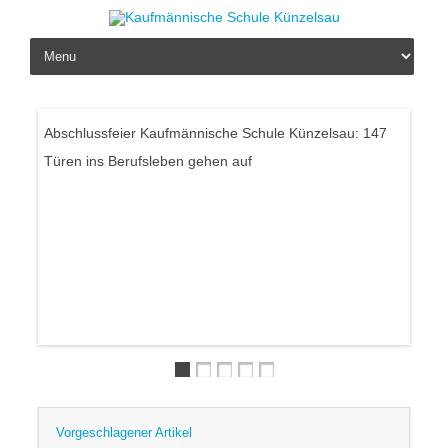
Skip to content
Abschlussfeier Kaufmännische Schule Künzelsau: 147
Türen ins Berufsleben gehen auf
Hey, 
Vorgeschlagener Artikel