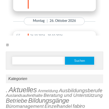
Instagram
Suchen
nach:
Kategorien
Aktuelles
.
Ausbildungsberufe
Anmeldung
Beratung und Unterstützung
Auslandsaufenthalte
Bildungsgänge
Betriebe
fabiro
Büromanagement
Einzelhandel