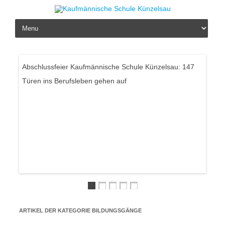
Skip to content
Abschlussfeier Kaufmännische Schule Künzelsau: 147
Türen ins Berufsleben gehen auf
Hey, 
ARTIKEL DER KATEGORIE
BILDUNGSGÄNGE