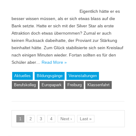
Eigentlich hätte er es
besser wissen müssen, als er sich etwas blass auf die
Bank setzte. Hatte er sich mit der Silver Star als erste
Attraktion doch etwas übernommen? Zumal er auch
keinen Rucksack dabeihatte, der Proviant zur Stärkung
beinhaltet hätte. Zum Glück stabilisierte sich sein Kreislauf
nach einigen Minuten wieder. Fortan sollten es für den
Schüler aber…
Read More »
Aktuelles
Bildungsgänge
Veranstaltungen
Berufskolleg
Europapark
Freiburg
Klassenfahrt
1
2
3
4
Next ›
Last »