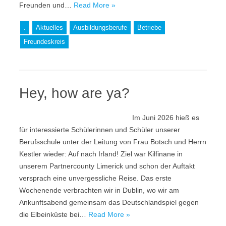
Freunden und…
Read More »
.
Aktuelles
Ausbildungsberufe
Betriebe
Freundeskreis
Hey, how are ya?
Im Juni 2026 hieß es
für interessierte Schülerinnen und Schüler unserer
Berufsschule unter der Leitung von Frau Botsch und Herrn
Kestler wieder: Auf nach Irland! Ziel war Kilfinane in
unserem Partnercounty Limerick und schon der Auftakt
versprach eine unvergessliche Reise. Das erste
Wochenende verbrachten wir in Dublin, wo wir am
Ankunftsabend gemeinsam das Deutschlandspiel gegen
die Elbeinküste bei…
Read More »