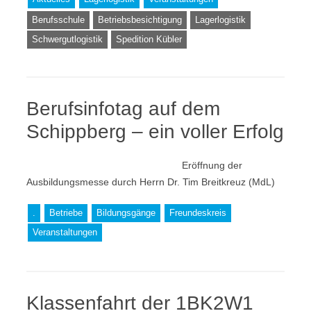
Berufsschule
Betriebsbesichtigung
Lagerlogistik
Schwergutlogistik
Spedition Kübler
Berufsinfotag auf dem
Schippberg – ein voller Erfolg
Eröffnung der
Ausbildungsmesse durch Herrn Dr. Tim Breitkreuz (MdL)
.
Betriebe
Bildungsgänge
Freundeskreis
Veranstaltungen
Klassenfahrt der 1BK2W1