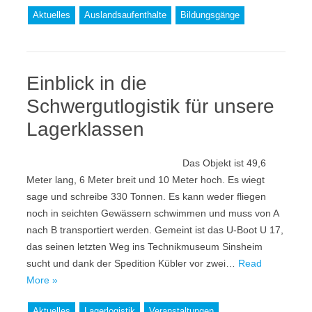
Aktuelles
Auslandsaufenthalte
Bildungsgänge
Einblick in die
Schwergutlogistik für unsere
Lagerklassen
Das Objekt ist 49,6
Meter lang, 6 Meter breit und 10 Meter hoch. Es wiegt
sage und schreibe 330 Tonnen. Es kann weder fliegen
noch in seichten Gewässern schwimmen und muss von A
nach B transportiert werden. Gemeint ist das U-Boot U 17,
das seinen letzten Weg ins Technikmuseum Sinsheim
sucht und dank der Spedition Kübler vor zwei…
Read
More »
Aktuelles
Lagerlogistik
Veranstaltungen