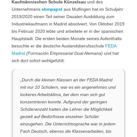
Kaufmännischen Schule Künzelsau
und des
Unternehmens
ebmpapst
aus Mulfingen hat im Schuljahr
2019/2020 einen Teil seiner Daualen Ausbildung zum
Industriekaufmann in Madrid absolviert. Von Oktober 2019
bis Februar 2020 lebte und arbeitete er in der spanischen
Hauptstadt. Die ersten beiden Monate seines Aufenthalts
besuchte er die deutsche Auslandsberufsschule
FEDA
Madrid
(Formación Empresarial Dual Alemana)
und hat
sich dort sofort wohlgefühlt:
„Durch die kleinen Klassen an der FEDA Madrid
mit nur 10 Schülern, war es ein angenehmes und
lockeres Arbeitsklima, bei dem man sich gut
konzentrieren konnte. Aufgrund der geringen
Schüleranzahl hatten die Lehrer die Möglichkeit
gezielt auf Bedürfnisse einzelner Schüler
einzugehen. Die Unterrichtssprache war in jedem
Fach Deutsch, ebenso die Klassenarbeiten, bis