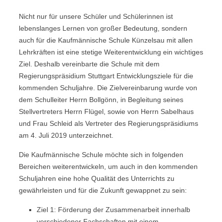
Nicht nur für unsere Schüler und Schülerinnen ist
lebenslanges Lernen von großer Bedeutung, sondern
auch für die Kaufmännische Schule Künzelsau mit allen
Lehrkräften ist eine stetige Weiterentwicklung ein wichtiges
Ziel. Deshalb vereinbarte die Schule mit dem
Regierungspräsidium Stuttgart Entwicklungsziele für die
kommenden Schuljahre. Die Zielvereinbarung wurde von
dem Schulleiter Herrn Bollgönn, in Begleitung seines
Stellvertreters Herrn Flügel, sowie von Herrn Sabelhaus
und Frau Schleid als Vertreter des Regierungspräsidiums
am 4. Juli 2019 unterzeichnet.
Die Kaufmännische Schule möchte sich in folgenden
Bereichen weiterentwickeln, um auch in den kommenden
Schuljahren eine hohe Qualität des Unterrichts zu
gewährleisten und für die Zukunft gewappnet zu sein:
Ziel 1: Förderung der Zusammenarbeit innerhalb
verschiedener Fachschaften mit einem