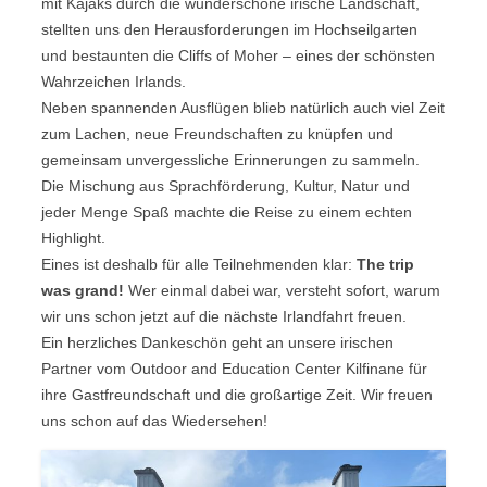
mit Kajaks durch die wunderschöne irische Landschaft,
stellten uns den Herausforderungen im Hochseilgarten
und bestaunten die Cliffs of Moher – eines der schönsten
Wahrzeichen Irlands.
Neben spannenden Ausflügen blieb natürlich auch viel Zeit
zum Lachen, neue Freundschaften zu knüpfen und
gemeinsam unvergessliche Erinnerungen zu sammeln.
Die Mischung aus Sprachförderung, Kultur, Natur und
jeder Menge Spaß machte die Reise zu einem echten
Highlight.
Eines ist deshalb für alle Teilnehmenden klar:
The trip
was grand!
Wer einmal dabei war, versteht sofort, warum
wir uns schon jetzt auf die nächste Irlandfahrt freuen.
Ein herzliches Dankeschön geht an unsere irischen
Partner vom Outdoor and Education Center Kilfinane für
ihre Gastfreundschaft und die großartige Zeit. Wir freuen
uns schon auf das Wiedersehen!