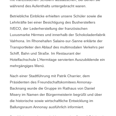
während des Aufenthalts untergebracht waren.
Betriebliche Einblicke erhielten unsere Schüler sowie die
Lehrkräfte bei einer Besichtigung des Busherstellers
IVECO, der Lederherstellung der französischen
Luxusmarke Hèrmes und innerhalb der Schokoladenfabrik
Valrhona. Im Rhonehafen Salaire-sur-Sanne erklärte der
Transportleiter den Ablauf des multimodalen Verkehrs per
Schiff, Bahn und Straße. Im Restaurant der
Hotelfachschule L’Hermitage servierten Auszubildende ein
mehrgängiges Menü.
Nach einer Stadtführung mit Patrik Charrier, dem
Präsidenten des Freundschaftskomitees Annonay-
Backnang wurde die Gruppe im Rathaus von Daniel
Misery im Namen der Bürgermeisterin begrüßt und über
die historische sowie wirtschaftliche Entwicklung im
Ballungsraum Annonay ausführlich informiert.