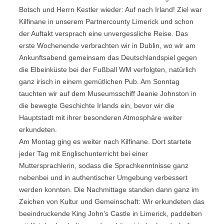
Botsch und Herrn Kestler wieder: Auf nach Irland! Ziel war
Kilfinane in unserem Partnercounty Limerick und schon
der Auftakt versprach eine unvergessliche Reise. Das
erste Wochenende verbrachten wir in Dublin, wo wir am
Ankunftsabend gemeinsam das Deutschlandspiel gegen
die Elbeinküste bei der Fußball WM verfolgten, natürlich
ganz irisch in einem gemütlichen Pub. Am Sonntag
tauchten wir auf dem Museumsschiff Jeanie Johnston in
die bewegte Geschichte Irlands ein, bevor wir die
Hauptstadt mit ihrer besonderen Atmosphäre weiter
erkundeten.
Am Montag ging es weiter nach Kilfinane. Dort startete
jeder Tag mit Englischunterricht bei einer
Muttersprachlerin, sodass die Sprachkenntnisse ganz
nebenbei und in authentischer Umgebung verbessert
werden konnten. Die Nachmittage standen dann ganz im
Zeichen von Kultur und Gemeinschaft: Wir erkundeten das
beeindruckende King John’s Castle in Limerick, paddelten