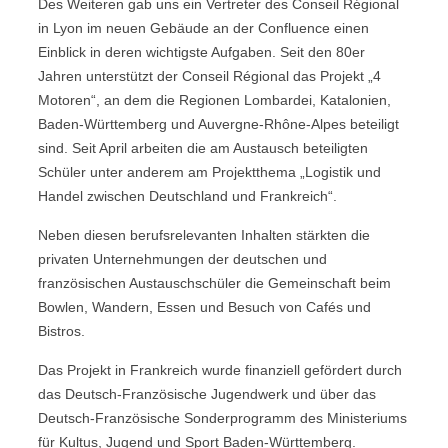
Des Weiteren gab uns ein Vertreter des Conseil Régional
in Lyon im neuen Gebäude an der Confluence einen
Einblick in deren wichtigste Aufgaben. Seit den 80er
Jahren unterstützt der Conseil Régional das Projekt „4
Motoren“, an dem die Regionen Lombardei, Katalonien,
Baden-Württemberg und Auvergne-Rhône-Alpes beteiligt
sind. Seit April arbeiten die am Austausch beteiligten
Schüler unter anderem am Projektthema „Logistik und
Handel zwischen Deutschland und Frankreich“.
Neben diesen berufsrelevanten Inhalten stärkten die
privaten Unternehmungen der deutschen und
französischen Austauschschüler die Gemeinschaft beim
Bowlen, Wandern, Essen und Besuch von Cafés und
Bistros.
Das Projekt in Frankreich wurde finanziell gefördert durch
das Deutsch-Französische Jugendwerk und über das
Deutsch-Französische Sonderprogramm des Ministeriums
für Kultus, Jugend und Sport Baden-Württemberg.