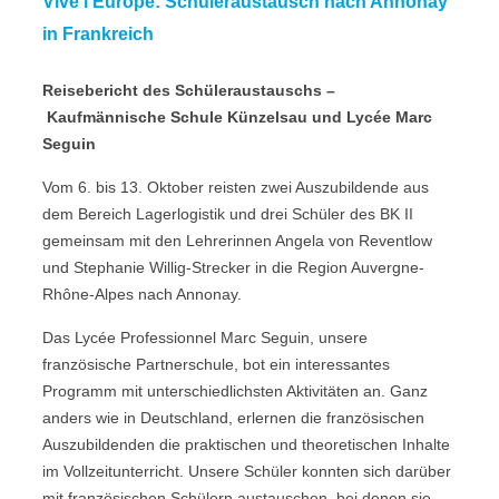
Vive l‘Europe: Schüleraustausch nach Annonay
in Frankreich
Reisebericht des Schüleraustauschs –
Kaufmännische Schule Künzelsau und Lycée Marc
Seguin
Vom 6. bis 13. Oktober reisten zwei Auszubildende aus
dem Bereich Lagerlogistik und drei Schüler des BK II
gemeinsam mit den Lehrerinnen Angela von Reventlow
und Stephanie Willig-Strecker in die Region Auvergne-
Rhône-Alpes nach Annonay.
Das Lycée Professionnel Marc Seguin, unsere
französische Partnerschule, bot ein interessantes
Programm mit unterschiedlichsten Aktivitäten an. Ganz
anders wie in Deutschland, erlernen die französischen
Auszubildenden die praktischen und theoretischen Inhalte
im Vollzeitunterricht. Unsere Schüler konnten sich darüber
mit französischen Schülern austauschen, bei denen sie