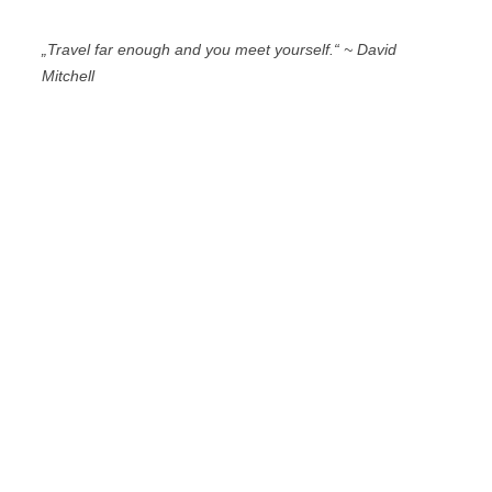
„Travel far enough and you meet yourself.“
~ David
Mitchell