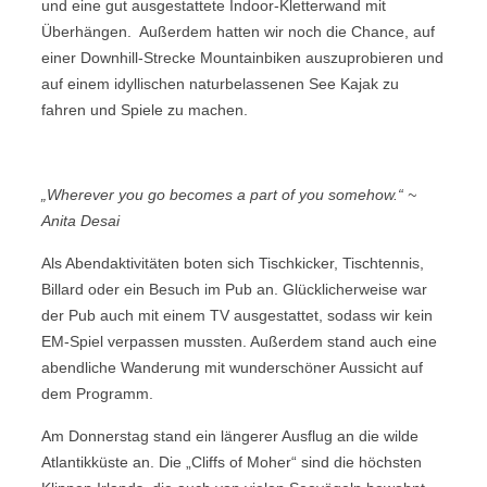
und eine gut ausgestattete Indoor-Kletterwand mit
Überhängen. Außerdem hatten wir noch die Chance, auf
einer Downhill-Strecke Mountainbiken auszuprobieren und
auf einem idyllischen naturbelassenen See Kajak zu
fahren und Spiele zu machen.
„Wherever you go becomes a part of you somehow.“
~
Anita Desai
Als Abendaktivitäten boten sich Tischkicker, Tischtennis,
Billard oder ein Besuch im Pub an. Glücklicherweise war
der Pub auch mit einem TV ausgestattet, sodass wir kein
EM-Spiel verpassen mussten. Außerdem stand auch eine
abendliche Wanderung mit wunderschöner Aussicht auf
dem Programm.
Am Donnerstag stand ein längerer Ausflug an die wilde
Atlantikküste an. Die „Cliffs of Moher“ sind die höchsten