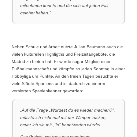
mitnehmen konnte und die sich auf jeden Fall
gelohnt haben.“
Neben Schule und Arbeit nutzte Julian Baumann auch die
vielen kulturellen Highligths und Freizeitangebote, die
Madrid zu bieten hat. Er wurde sogar Mitglied einer
Fußballmannschaft und kämpfte so jeden Sonntag in einer
Hobbyliga um Punkte. An den freien Tagen besuchte er
viele Städte Spaniens und ist dadurch zu einerm
versierten Spanienkenner geworden:
„Auf die Frage „Würdest du es wieder machen?“,
müsste ich nicht mal mit der Wimper zucken,
bevor ich sie mit „Ja“ beantworten würde!
Das Projekt war trotz des spontanen