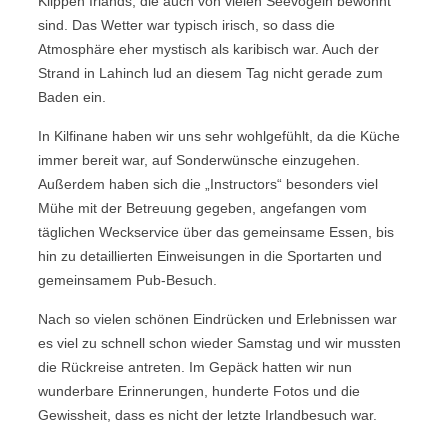
Klippen Irlands, die auch von vielen Seevögeln bewohnt
sind. Das Wetter war typisch irisch, so dass die
Atmosphäre eher mystisch als karibisch war. Auch der
Strand in Lahinch lud an diesem Tag nicht gerade zum
Baden ein.
In Kilfinane haben wir uns sehr wohlgefühlt, da die Küche
immer bereit war, auf Sonderwünsche einzugehen.
Außerdem haben sich die „Instructors“ besonders viel
Mühe mit der Betreuung gegeben, angefangen vom
täglichen Weckservice über das gemeinsame Essen, bis
hin zu detaillierten Einweisungen in die Sportarten und
gemeinsamem Pub-Besuch.
Nach so vielen schönen Eindrücken und Erlebnissen war
es viel zu schnell schon wieder Samstag und wir mussten
die Rückreise antreten. Im Gepäck hatten wir nun
wunderbare Erinnerungen, hunderte Fotos und die
Gewissheit, dass es nicht der letzte Irlandbesuch war.