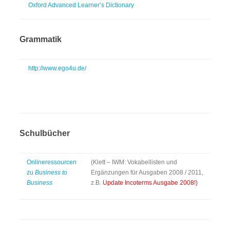
Oxford Advanced Learner’s Dictionary
Grammatik
http://www.ego4u.de/
Schulbücher
Onlineressourcen
(Klett – IWM: Vokabellisten und
zu
Business to
Ergänzungen für Ausgaben 2008 / 2011,
Business
z.B.
Update Incoterms Ausgabe 2008!)