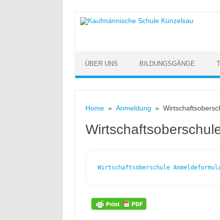
Skip to content
ÜBER UNS
BILDUNGSGÄNGE
Home
»
Anmeldung
» Wirtschaftsobersc
Wirtschaftsoberschul
Wirtschaftsoberschule Anmeldeformul