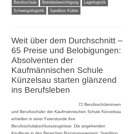
Berufsschule
Betriebsbesichtigung
Lagerlogistik
Schwergutlogistik
Spedition Kübler
Weit über dem Durchschnitt –
65 Preise und Belobigungen:
Absolventen der
Kaufmännischen Schule
Künzelsau starten glänzend
ins Berufsleben
72 Berufsschülerinnen
und Berufsschüler der Kaufmännischen Schule Künzelsau
erhielten in einer Feierstunde ihre
Berufsschulabschlusszeugnisse. Die angehenden
Kaufleute in den Bereichen Büromanagement, Spedition,