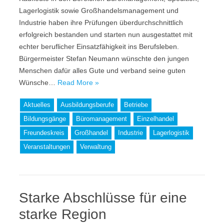
Lagerlogistik sowie Großhandelsmanagement und
Industrie haben ihre Prüfungen überdurchschnittlich
erfolgreich bestanden und starten nun ausgestattet mit
echter beruflicher Einsatzfähigkeit ins Berufsleben.
Bürgermeister Stefan Neumann wünschte den jungen
Menschen dafür alles Gute und verband seine guten
Wünsche…
Read More »
Aktuelles
Ausbildungsberufe
Betriebe
Bildungsgänge
Büromanagement
Einzelhandel
Freundeskreis
Großhandel
Industrie
Lagerlogistik
Veranstaltungen
Verwaltung
Starke Abschlüsse für eine
starke Region