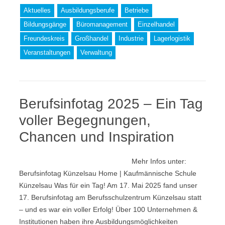
Aktuelles
Ausbildungsberufe
Betriebe
Bildungsgänge
Büromanagement
Einzelhandel
Freundeskreis
Großhandel
Industrie
Lagerlogistik
Veranstaltungen
Verwaltung
Berufsinfotag 2025 – Ein Tag
voller Begegnungen,
Chancen und Inspiration
Mehr Infos unter:
Berufsinfotag Künzelsau Home | Kaufmännische Schule
Künzelsau Was für ein Tag! Am 17. Mai 2025 fand unser
17. Berufsinfotag am Berufsschulzentrum Künzelsau statt
– und es war ein voller Erfolg! Über 100 Unternehmen &
Institutionen haben ihre Ausbildungsmöglichkeiten