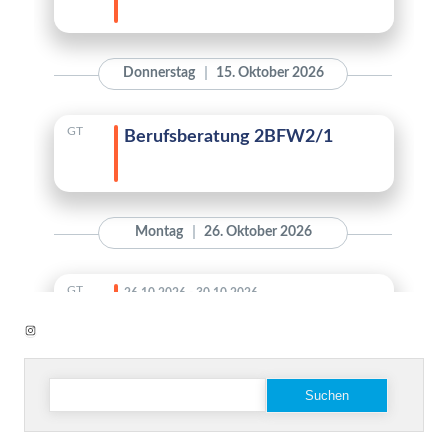
Instagram
Suchen
nach: