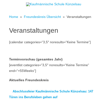
Skip to content
Home
»
Freundeskreis Übersicht
» Veranstaltungen
Veranstaltungen
[calendar categories=“3,5″ noresults=“Keine Termine“]
Terminvorschau (gesamtes Jahr)
[eventlist categories=“3,5″ noresults=“Keine Termine“
end=“+55Weeks“]
Aktuelles Freundeskreis
Abschlussfeier Kaufmännische Schule Künzelsau: 147
Türen ins Berufsleben gehen auf