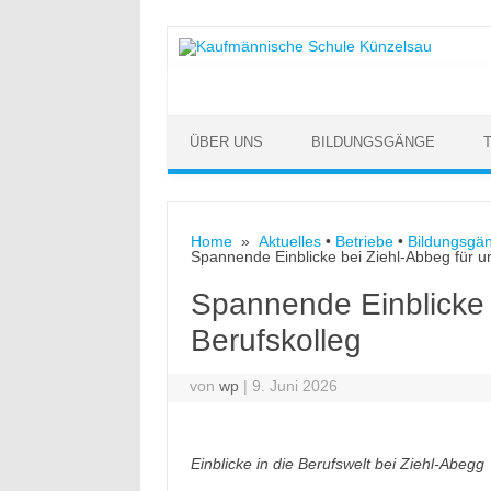
Skip to content
ÜBER UNS
BILDUNGSGÄNGE
Home
»
Aktuelles
•
Betriebe
•
Bildungsgä
Spannende Einblicke bei Ziehl-Abbeg für u
Spannende Einblicke 
Berufskolleg
von
wp
|
9. Juni 2026
Einblicke in die Berufswelt bei Ziehl-Abegg