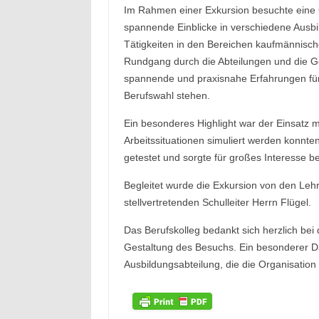
Im Rahmen einer Exkursion besuchte eine G
spannende Einblicke in verschiedene Ausbi
Tätigkeiten in den Bereichen kaufmännische 
Rundgang durch die Abteilungen und die G
spannende und praxisnahe Erfahrungen für 
Berufswahl stehen.
Ein besonderes Highlight war der Einsatz
Arbeitssituationen simuliert werden konnte
getestet und sorgte für großes Interesse 
Begleitet wurde die Exkursion von den Leh
stellvertretenden Schulleiter Herrn Flügel.
Das Berufskolleg bedankt sich herzlich bei
Gestaltung des Besuchs. Ein besonderer Da
Ausbildungsabteilung, die die Organisatio