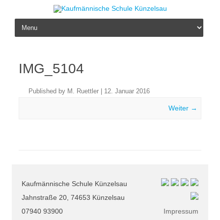
Skip to content
IMG_5104
Published by
M. Ruettler
|
12. Januar 2016
Weiter →
Kaufmännische Schule Künzelsau
Jahnstraße 20, 74653 Künzelsau
07940 93900
Impressum