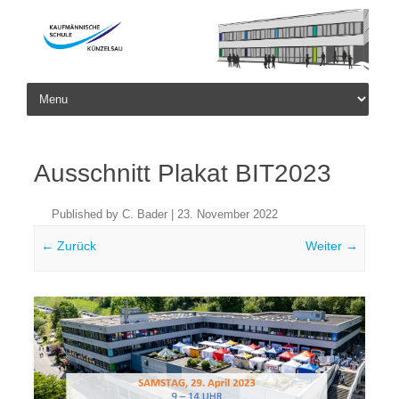
Skip to content
Ausschnitt Plakat BIT2023
Published by
C. Bader
|
23. November 2022
← Zurück
Weiter →