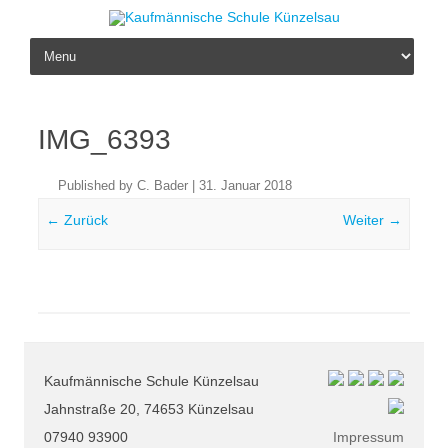
Skip to content
IMG_6393
Published by
C. Bader
|
31. Januar 2018
← Zurück
Weiter →
Kaufmännische Schule Künzelsau
Jahnstraße 20, 74653 Künzelsau
07940 93900
Impressum