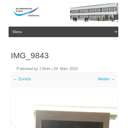
Skip to content
IMG_9843
Published by
J.Mohr
|
29. März 2019
← Zurück
Weiter →