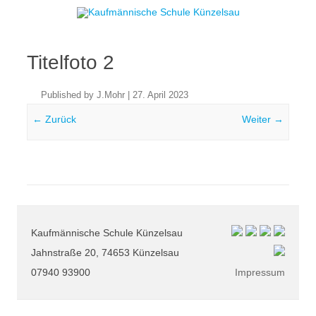
Skip to content
Titelfoto 2
Published by
J.Mohr
|
27. April 2023
← Zurück
Weiter →
Kaufmännische Schule Künzelsau
Jahnstraße 20, 74653 Künzelsau
07940 93900
Impressum