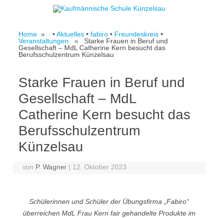
Skip to content
Home
»
.
•
Aktuelles
•
fabiro
•
Freundeskreis
•
Veranstaltungen
» Starke Frauen in Beruf und
Gesellschaft – MdL Catherine Kern besucht das
Berufsschulzentrum Künzelsau
Starke Frauen in Beruf und
Gesellschaft – MdL
Catherine Kern besucht das
Berufsschulzentrum
Künzelsau
von
P. Wagner
|
12. Oktober 2023
Schülerinnen und Schüler der Übungsfirma „Fabiro“
überreichen MdL Frau Kern fair gehandelte Produkte im