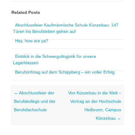
Related Posts
Abschlussfeier Kaufmännische Schule Künzelsau: 147
Türen ins Berufsleben gehen auf
Hey, how are ya?
Einblick in die Schwergutlogistik für unsere
Lagerklassen
Berufsinfotag auf dem Schippberg – ein voller Erfolg
Post navigation
←
Abschlussfeier der
Von Künzelsau in die Welt –
Berufskollegs und der
Vortrag an der Hochschule
Berufsfachschule
Heilbronn, Campus
Künzelsau
→