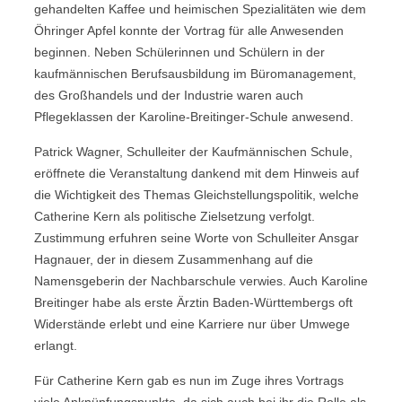
gehandelten Kaffee und heimischen Spezialitäten wie dem
Öhringer Apfel konnte der Vortrag für alle Anwesenden
beginnen. Neben Schülerinnen und Schülern in der
kaufmännischen Berufsausbildung im Büromanagement,
des Großhandels und der Industrie waren auch
Pflegeklassen der Karoline-Breitinger-Schule anwesend.
Patrick Wagner, Schulleiter der Kaufmännischen Schule,
eröffnete die Veranstaltung dankend mit dem Hinweis auf
die Wichtigkeit des Themas Gleichstellungspolitik, welche
Catherine Kern als politische Zielsetzung verfolgt.
Zustimmung erfuhren seine Worte von Schulleiter Ansgar
Hagnauer, der in diesem Zusammenhang auf die
Namensgeberin der Nachbarschule verwies. Auch Karoline
Breitinger habe als erste Ärztin Baden-Württembergs oft
Widerstände erlebt und eine Karriere nur über Umwege
erlangt.
Für Catherine Kern gab es nun im Zuge ihres Vortrags