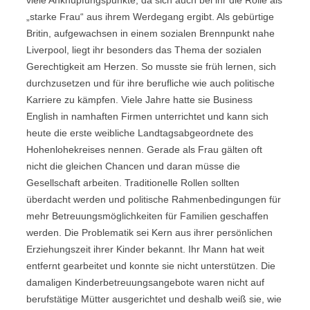
viele Anknüpfungspunkte, da sich auch bei ihr die Rolle als
„starke Frau“ aus ihrem Werdegang ergibt. Als gebürtige
Britin, aufgewachsen in einem sozialen Brennpunkt nahe
Liverpool, liegt ihr besonders das Thema der sozialen
Gerechtigkeit am Herzen. So musste sie früh lernen, sich
durchzusetzen und für ihre berufliche wie auch politische
Karriere zu kämpfen. Viele Jahre hatte sie Business
English in namhaften Firmen unterrichtet und kann sich
heute die erste weibliche Landtagsabgeordnete des
Hohenlohekreises nennen. Gerade als Frau gälten oft
nicht die gleichen Chancen und daran müsse die
Gesellschaft arbeiten. Traditionelle Rollen sollten
überdacht werden und politische Rahmenbedingungen für
mehr Betreuungsmöglichkeiten für Familien geschaffen
werden. Die Problematik sei Kern aus ihrer persönlichen
Erziehungszeit ihrer Kinder bekannt. Ihr Mann hat weit
entfernt gearbeitet und konnte sie nicht unterstützen. Die
damaligen Kinderbetreuungsangebote waren nicht auf
berufstätige Mütter ausgerichtet und deshalb weiß sie, wie