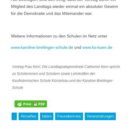
Mitglied des Landtags wieder einmal ein absoluter Gewinn
für die Demokratie und das Miteinander war.
Weitere Informationen zu den Schulen im Netz unter
www.karoline-breitinger-schule.de
und
www.ks-kuen.de
Vortrag Frau Kern: Die Landtagsabgeordnete Catherine Kern spricht
zu Schülerinnen und Schülern sowie Lehrkräften der
Kaufmännischen Schule Künzelsau und der Karoline-Breitinger-
Schule
.
Aktuelles
fabiro
Freundeskreis
Veranstaltungen