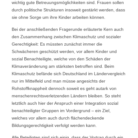
wichtig gute Betreuungsmöglichkeiten sind. Frauen sollen
durch politische Strukturen insoweit gestärkt werden, dass
sie ohne Sorge um ihre Kinder arbeiten können.
Bei der anschließenden Fragerunde erläuterte Kern auch
den Zusammenhang zwischen Klimaschutz und sozialer
Gerechtigkeit: Es müssten zunächst immer die
Schwächeren geschützt werden, vor allem Kinder und
sozial Benachteiligte, welche von den Schäden der
Klimaveränderung am stärksten betroffen sind. Beim
Klimaschutz befände sich Deutschland im Ländervergleich
nur im Mittelfeld und man müsse angesichts der
Rohstoffknappheit dennoch soweit es geht autark von
menschenrechtsverletzenden Ländern bleiben. So steht
letztlich auch hier der Anspruch einer Integration sozial
benachteiligter Gruppen im Vordergrund – ein Ziel,
welches vor allem auch durch flächendeckende
Bildungsgerechtigkeit verfolgt werden kann.
Alle Beteiligten sind sich einig, dass der Vortrag durch ein