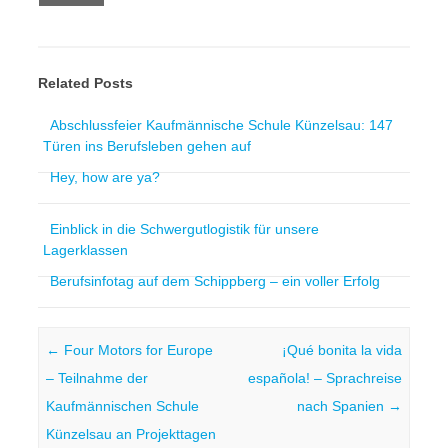
Related Posts
Abschlussfeier Kaufmännische Schule Künzelsau: 147
Türen ins Berufsleben gehen auf
Hey, how are ya?
Einblick in die Schwergutlogistik für unsere
Lagerklassen
Berufsinfotag auf dem Schippberg – ein voller Erfolg
Post navigation
←
Four Motors for Europe
¡Qué bonita la vida
– Teilnahme der
española! – Sprachreise
Kaufmännischen Schule
nach Spanien
→
Künzelsau an Projekttagen