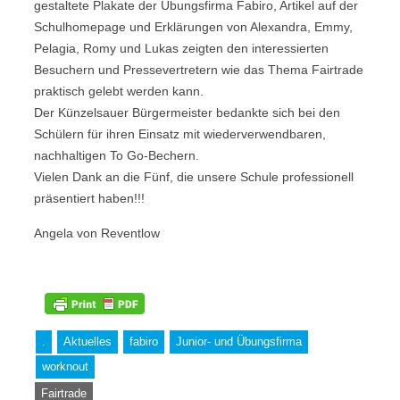
gestaltete Plakate der Übungsfirma Fabiro, Artikel auf der
Schulhomepage und Erklärungen von Alexandra, Emmy,
Pelagia, Romy und Lukas zeigten den interessierten
Besuchern und Pressevertretern wie das Thema Fairtrade
praktisch gelebt werden kann.
Der Künzelsauer Bürgermeister bedankte sich bei den
Schülern für ihren Einsatz mit wiederverwendbaren,
nachhaltigen To Go-Bechern.
Vielen Dank an die Fünf, die unsere Schule professionell
präsentiert haben!!!
Angela von Reventlow
.
Aktuelles
fabiro
Junior- und Übungsfirma
worknout
Fairtrade