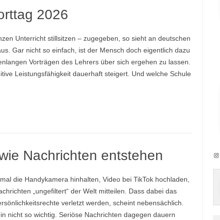
orttag 2026
zen Unterricht stillsitzen – zugegeben, so sieht an deutschen
aus. Gar nicht so einfach, ist der Mensch doch eigentlich dazu
nlangen Vorträgen des Lehrers über sich ergehen zu lassen.
ive Leistungsfähigkeit dauerhaft steigert. Und welche Schule
wie Nachrichten entstehen
In
 mal die Handykamera hinhalten, Video bei TikTok hochladen,
achrichten „ungefiltert“ der Welt mitteilen. Dass dabei das
rsönlichkeitsrechte verletzt werden, scheint nebensächlich.
n nicht so wichtig. Seriöse Nachrichten dagegen dauern