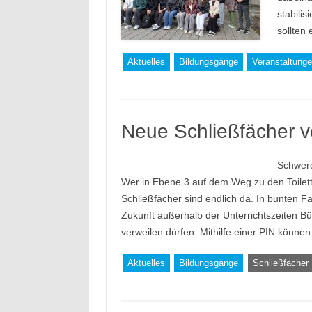
stabilis
sollten
Aktuelles
Bildungsgänge
Veranstaltung
Neue Schließfächer v
Schwere
Wer in Ebene 3 auf dem Weg zu den Toilet
Schließfächer sind endlich da. In bunten F
Zukunft außerhalb der Unterrichtszeiten 
verweilen dürfen. Mithilfe einer PIN könn
Aktuelles
Bildungsgänge
Schließfächer