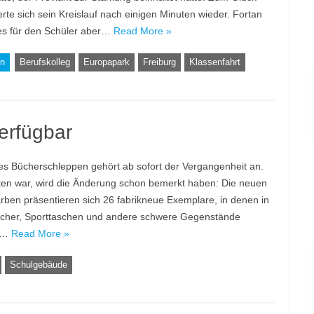
ierte sich sein Kreislauf nach einigen Minuten wieder. Fortan
 es für den Schüler aber…
Read More »
en
Berufskolleg
Europapark
Freiburg
Klassenfahrt
erfügbar
s Bücherschleppen gehört ab sofort der Vergangenheit an.
ten war, wird die Änderung schon bemerkt haben: Die neuen
arben präsentieren sich 26 fabrikneue Exemplare, in denen in
Bücher, Sporttaschen und andere schwere Gegenstände
en…
Read More »
Schulgebäude