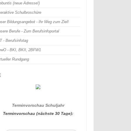
buntis (neue Adresse!)
teraktive Schulbroschüre
ser Bildungsangebot - Ihr Weg zum Ziel!
sere Berufe - Zum Berufsinfoportal
T - Berufsinfotag
wO - BKI, BKII, 2BFW1
rtueller Rundgang
Terminvorschau Schuljahr
Terminvorschau (nächste 30 Tage):