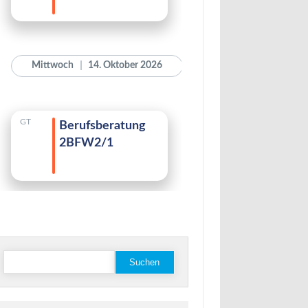
stagram
Suchen
nach: