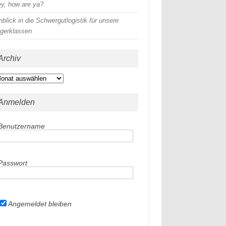
y, how are ya?
nblick in die Schwergutlogistik für unsere
gerklassen
Archiv
chiv
Anmelden
Benutzername
Passwort
Angemeldet bleiben