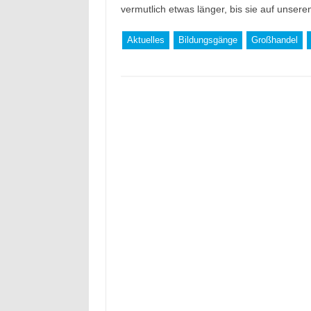
vermutlich etwas länger, bis sie auf unse
Aktuelles
Bildungsgänge
Großhandel