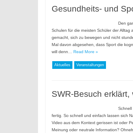
Gesundheits- und Sp
Den gan
Schulen für die meisten Schüler der Alltag 
gemacht, sich zu bewegen und nicht stunde
Mal davon abgesehen, dass Sport die kognit
will denn…
Read More »
Aktuelles
Veranstaltungen
SWR-Besuch erklärt, 
Schnell
fertig. So schnell und einfach lassen sich N
Video aus dem Kontext gerissen ist oder Pe
Meinung oder neutrale Information? Ohnehi