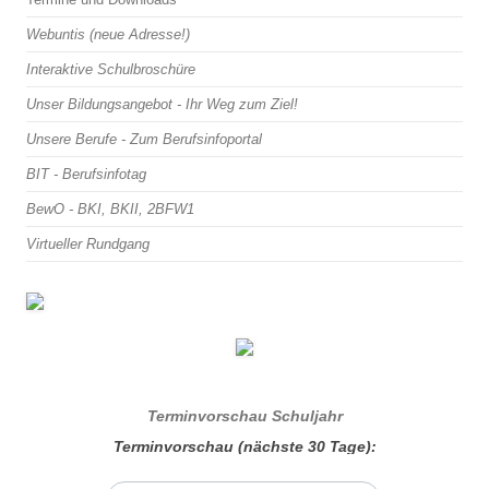
Webuntis (neue Adresse!)
Interaktive Schulbroschüre
Unser Bildungsangebot - Ihr Weg zum Ziel!
Unsere Berufe - Zum Berufsinfoportal
BIT - Berufsinfotag
BewO - BKI, BKII, 2BFW1
Virtueller Rundgang
Terminvorschau Schuljahr
Terminvorschau (nächste 30 Tage):