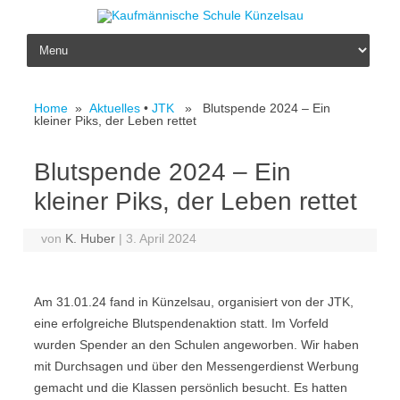
Skip to content
Home
»
Aktuelles
•
JTK
» Blutspende 2024 – Ein
kleiner Piks, der Leben rettet
Blutspende 2024 – Ein
kleiner Piks, der Leben rettet
von
K. Huber
|
3. April 2024
Am 31.01.24 fand in Künzelsau, organisiert von der JTK,
eine erfolgreiche Blutspendenaktion statt. Im Vorfeld
wurden Spender an den Schulen angeworben. Wir haben
mit Durchsagen und über den Messengerdienst Werbung
gemacht und die Klassen persönlich besucht. Es hatten