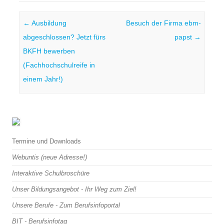
Post navigation
←
Ausbildung
Besuch der Firma ebm-
abgeschlossen? Jetzt fürs
papst
→
BKFH bewerben
(Fachhochschulreife in
einem Jahr!)
Termine und Downloads
Webuntis (neue Adresse!)
Interaktive Schulbroschüre
Unser Bildungsangebot - Ihr Weg zum Ziel!
Unsere Berufe - Zum Berufsinfoportal
BIT - Berufsinfotag