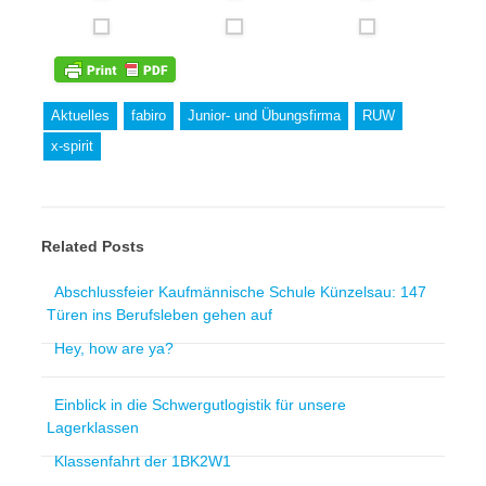
Aktuelles
fabiro
Junior- und Übungsfirma
RUW
x-spirit
Related Posts
Abschlussfeier Kaufmännische Schule Künzelsau: 147
Türen ins Berufsleben gehen auf
Hey, how are ya?
Einblick in die Schwergutlogistik für unsere
Lagerklassen
Klassenfahrt der 1BK2W1