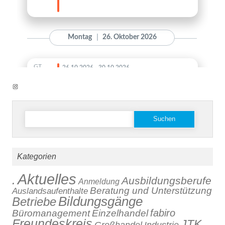
Instagram
Suchen
nach:
Kategorien
Aktuelles
.
Ausbildungsberufe
Anmeldung
Beratung und Unterstützung
Auslandsaufenthalte
Bildungsgänge
Betriebe
fabiro
Büromanagement
Einzelhandel
Freundeskreis
JTK
Großhandel
Industrie