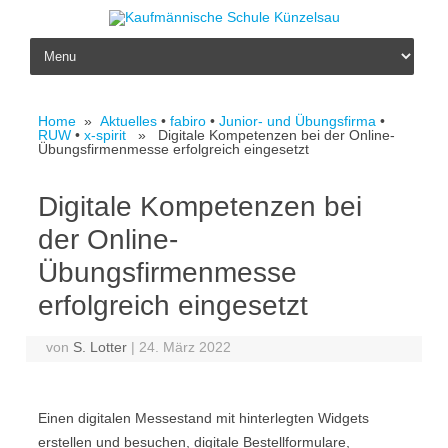
Skip to content
Home
»
Aktuelles
•
fabiro
•
Junior- und Übungsfirma
•
RUW
•
x-spirit
» Digitale Kompetenzen bei der Online-
Übungsfirmenmesse erfolgreich eingesetzt
Digitale Kompetenzen bei
der Online-
Übungsfirmenmesse
erfolgreich eingesetzt
von
S. Lotter
|
24. März 2022
Einen digitalen Messestand mit hinterlegten Widgets
erstellen und besuchen, digitale Bestellformulare,