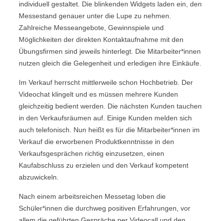
individuell gestaltet. Die blinkenden Widgets laden ein, den
Messestand genauer unter die Lupe zu nehmen.
Zahlreiche Messeangebote, Gewinnspiele und
Möglichkeiten der direkten Kontaktaufnahme mit den
Übungsfirmen sind jeweils hinterlegt. Die Mitarbeiter*innen
nutzen gleich die Gelegenheit und erledigen ihre Einkäufe.
Im Verkauf herrscht mittlerweile schon Hochbetrieb. Der
Videochat klingelt und es müssen mehrere Kunden
gleichzeitig bedient werden. Die nächsten Kunden tauchen
in den Verkaufsräumen auf. Einige Kunden melden sich
auch telefonisch. Nun heißt es für die Mitarbeiter*innen im
Verkauf die erworbenen Produktkenntnisse in den
Verkaufsgesprächen richtig einzusetzen, einen
Kaufabschluss zu erzielen und den Verkauf kompetent
abzuwickeln.
Nach einem arbeitsreichen Messetag loben die
Schüler*innen die durchweg positiven Erfahrungen, vor
allem die geführten Gespräche per Videocall und den