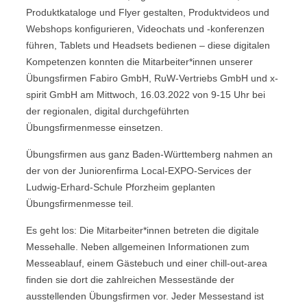
Produktkataloge und Flyer gestalten, Produktvideos und
Webshops konfigurieren, Videochats und -konferenzen
führen, Tablets und Headsets bedienen – diese digitalen
Kompetenzen konnten die Mitarbeiter*innen unserer
Übungsfirmen Fabiro GmbH, RuW-Vertriebs GmbH und x-
spirit GmbH am Mittwoch, 16.03.2022 von 9-15 Uhr bei
der regionalen, digital durchgeführten
Übungsfirmenmesse einsetzen.
Übungsfirmen aus ganz Baden-Württemberg nahmen an
der von der Juniorenfirma Local-EXPO-Services der
Ludwig-Erhard-Schule Pforzheim geplanten
Übungsfirmenmesse teil.
Es geht los: Die Mitarbeiter*innen betreten die digitale
Messehalle. Neben allgemeinen Informationen zum
Messeablauf, einem Gästebuch und einer chill-out-area
finden sie dort die zahlreichen Messestände der
ausstellenden Übungsfirmen vor. Jeder Messestand ist