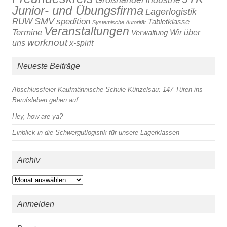
Junior- und Übungsfirma
Lagerlogistik
SMV
RUW
spedition
Tabletklasse
Systemische Autorität
Veranstaltungen
Termine
Verwaltung
Wir über
worknout
x-spirit
uns
Neueste Beiträge
Abschlussfeier Kaufmännische Schule Künzelsau: 147 Türen ins
Berufsleben gehen auf
Hey, how are ya?
Einblick in die Schwergutlogistik für unsere Lagerklassen
Archiv
Archiv
Anmelden