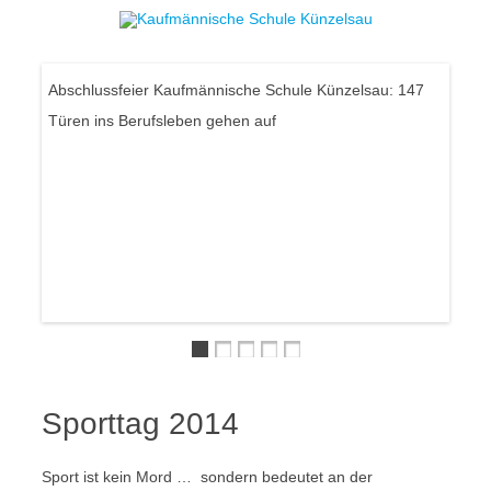
Skip to content
Abschlussfeier Kaufmännische Schule Künzelsau: 147
Türen ins Berufsleben gehen auf
Hey, 
Sporttag 2014
Sport ist kein Mord … sondern bedeutet an der