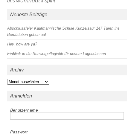
worknout
x-spirit
uns
Neueste Beiträge
Abschlussfeier Kaufmännische Schule Künzelsau: 147 Türen ins
Berufsleben gehen auf
Hey, how are ya?
Einblick in die Schwergutlogistik für unsere Lagerklassen
Archiv
Archiv
Anmelden
Benutzername
Passwort