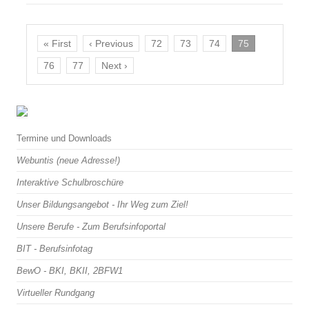
« First
‹ Previous
72
73
74
75
76
77
Next ›
Termine und Downloads
Webuntis (neue Adresse!)
Interaktive Schulbroschüre
Unser Bildungsangebot - Ihr Weg zum Ziel!
Unsere Berufe - Zum Berufsinfoportal
BIT - Berufsinfotag
BewO - BKI, BKII, 2BFW1
Virtueller Rundgang