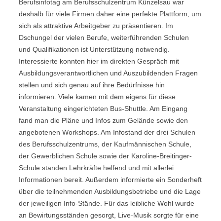
Berufsinfotag am Berufsschulzentrum Künzelsau war
deshalb für viele Firmen daher eine perfekte Plattform, um
sich als attraktive Arbeitgeber zu präsentieren. Im
Dschungel der vielen Berufe, weiterführenden Schulen
und Qualifikationen ist Unterstützung notwendig.
Interessierte konnten hier im direkten Gespräch mit
Ausbildungsverantwortlichen und Auszubildenden Fragen
stellen und sich genau auf ihre Bedürfnisse hin
informieren. Viele kamen mit dem eigens für diese
Veranstaltung eingerichteten Bus-Shuttle. Am Eingang
fand man die Pläne und Infos zum Gelände sowie den
angebotenen Workshops. Am Infostand der drei Schulen
des Berufsschulzentrums, der Kaufmännischen Schule,
der Gewerblichen Schule sowie der Karoline-Breitinger-
Schule standen Lehrkräfte helfend und mit allerlei
Informationen bereit. Außerdem informierte ein Sonderheft
über die teilnehmenden Ausbildungsbetriebe und die Lage
der jeweiligen Info-Stände. Für das leibliche Wohl wurde
an Bewirtungsständen gesorgt, Live-Musik sorgte für eine