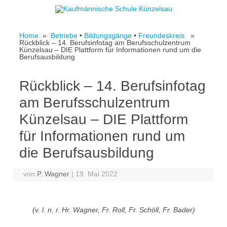
Skip to content
Home
»
Betriebe
•
Bildungsgänge
•
Freundeskreis
»
Rückblick – 14. Berufsinfotag am Berufsschulzentrum
Künzelsau – DIE Plattform für Informationen rund um die
Berufsausbildung
Rückblick – 14. Berufsinfotag
am Berufsschulzentrum
Künzelsau – DIE Plattform
für Informationen rund um
die Berufsausbildung
von
P. Wagner
|
19. Mai 2022
(v. l. n. r. Hr. Wagner, Fr. Roll, Fr. Schöll, Fr. Bader)