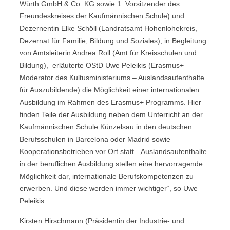
Würth GmbH & Co. KG sowie 1. Vorsitzender des
Freundeskreises der Kaufmännischen Schule) und
Dezernentin Elke Schöll (Landratsamt Hohenlohekreis,
Dezernat für Familie, Bildung und Soziales), in Begleitung
von Amtsleiterin Andrea Roll (Amt für Kreisschulen und
Bildung), erläuterte OStD Uwe Peleikis (Erasmus+
Moderator des Kultusministeriums – Auslandsaufenthalte
für Auszubildende) die Möglichkeit einer internationalen
Ausbildung im Rahmen des Erasmus+ Programms. Hier
finden Teile der Ausbildung neben dem Unterricht an der
Kaufmännischen Schule Künzelsau in den deutschen
Berufsschulen in Barcelona oder Madrid sowie
Kooperationsbetrieben vor Ort statt. „Auslandsaufenthalte
in der beruflichen Ausbildung stellen eine hervorragende
Möglichkeit dar, internationale Berufskompetenzen zu
erwerben. Und diese werden immer wichtiger“, so Uwe
Peleikis.
Kirsten Hirschmann (Präsidentin der Industrie- und